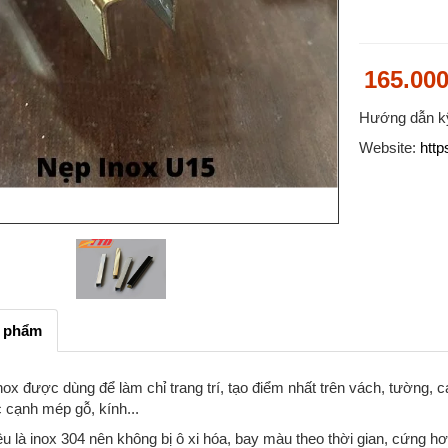
165.00
Hướng dẫn kỹ
Website:
http
n phẩm
ox được dùng để làm chỉ trang trí, tạo điểm nhất trên vách, tường, 
 cạnh mép gỗ, kính...
iệu là inox 304 nên không bị ô xi hóa, bay màu theo thời gian, cứng hơ