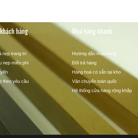
 khách hàng
Mua hàng nhanh
 nẹp trang trí
Hướng dẫn mua hàng
 nẹp miễn phí
Đổi trả hàng
uyển
Hàng hoá có sẵn tại kho
t theo yêu cầu
Vận chuyển toàn quốc
Hệ thống cửa hàng rộng khắp