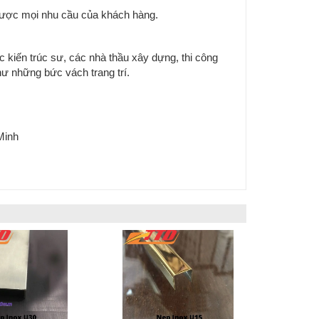
 được mọi nhu cầu của khách hàng.
 kiến trúc sư, các nhà thầu xây dựng, thi công
 như những bức vách trang trí.
Minh