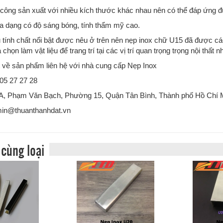
 công sản xuất với nhiều kích thước khác nhau nên có thể đáp ứng
 dạng có độ sáng bóng, tính thẩm mỹ cao.
 tính chất nổi bật được nêu ở trên nên nẹp inox chữ U15 đã được các
a chọn làm vật liệu để trang trí tại các vị trí quan trọng trọng nội thất
ết về sản phẩm liên hệ với nhà cung cấp Nẹp Inox
705 27 27 28
6A, Phạm Văn Bạch, Phường 15, Quận Tân Bình, Thành phố Hồ Chí 
min@thuanthanhdat.vn
cùng loại