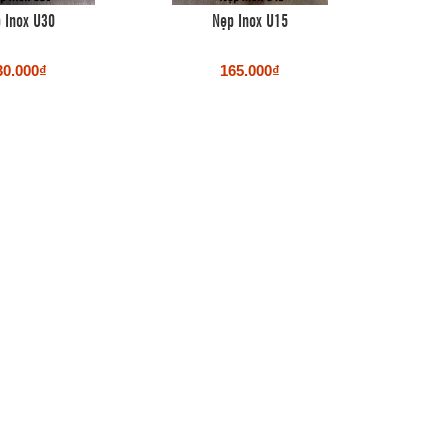
 Inox U30
Nẹp Inox U15
30.000₫
165.000₫