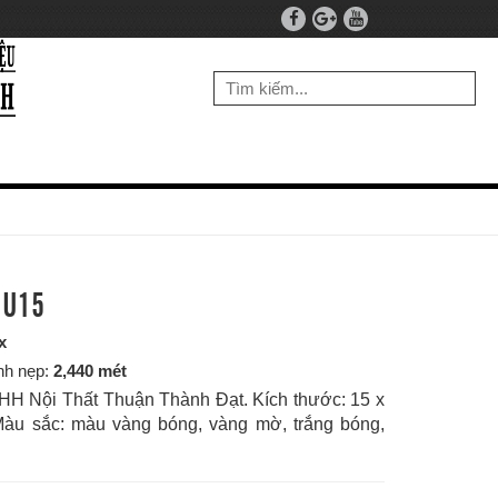
 U15
x
nh nẹp:
2,440 mét
H Nội Thất Thuận Thành Đạt. Kích thước: 15 x
àu sắc: màu vàng bóng, vàng mờ, trắng bóng,