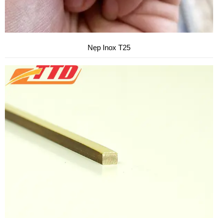
Nẹp Inox T25