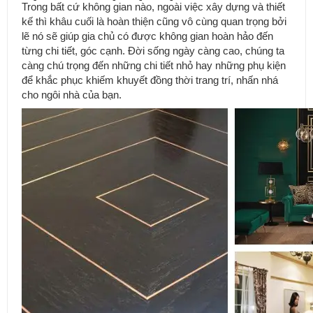
Trong bất cứ không gian nào, ngoài việc xây dựng và thiết
kế thì khâu cuối là hoàn thiện cũng vô cùng quan trọng bởi
lẽ nó sẽ giúp gia chủ có được không gian hoàn hảo đến
từng chi tiết, góc cạnh. Đời sống ngày càng cao, chúng ta
càng chú trọng đến những chi tiết nhỏ hay những phụ kiện
để khắc phục khiếm khuyết đồng thời trang trí, nhấn nhá
cho ngôi nhà của bạn.
Nẹp Đồng LA 5x50