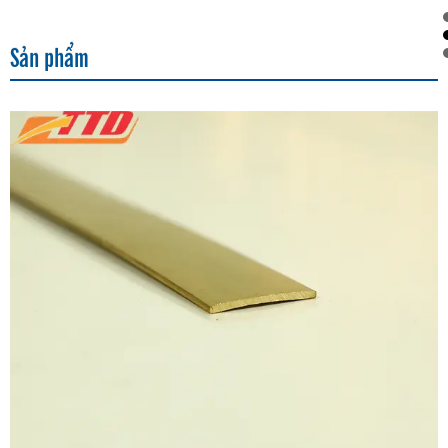
Sản phẩm
Nẹp Inox U30