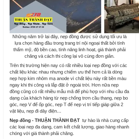
Những năm trở lại đây, nẹp đồng được sử dụng tối ưu là
Nẹp Cao Thấp
lựa chọn hàng đầu trong trang trí nội ngoại thất bởi tính
thẩm mỹ, độ bền cao, tính năng linh hoạt, giá thành phải
chăng và cách thi công lại vô cùng đơn giản.
Trên thị trường hiện nay có rất nhiều loại nẹp đồng với các
chất liệu khác nhau nhưng chiếm ưu thế hơn cả là dòng
nẹp hợp kim nhôm mạ anode vì chất liệu này rất bền màu
ngay khi thi công và lắp đặt ở ngoài trời. Hơn nữa nẹp
đồng cũng có rất nhiều mẫu mã để phù hợp với nhu cầu đa
dạng của khách hàng từ nẹp chống trơn cầu thang, nẹp bo
góc, nẹp V để ốp góc, nẹp T để nẹp vị trí tiếp giáp giữa 2
vật liệu, nẹp đi dây điện…
Nẹp đồng - THUẬN THÀNH ĐẠT
tự hào là nhà cung cấp
các loại nẹp đa dạng, cam kết chất lượng, giao hàng nhanh
chóng với giá thành phải chăng.