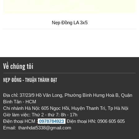
Nẹp Đồng LA 3x5
Về chúng tôi
NẸP ĐỒNG - THUẬN THÀNH ĐẠT
Địa chỉ: 37/23/9 Hồ Văn Long, Phường Bình Hưng Hoà B, Quận
Bình Tân - HCM
Chi nhánh Hà Nội: 605 Ngọc Hồi, Huyện Thanh Trì, Tp Hà Nội
Giờ làm việc: Thứ 2 - thứ 7
: 8h - 17h
Điện thoại HCM :
0978784923
-
Điện thoại HN: 0906 605 605
Email:
thanhdat5338@gmail.com