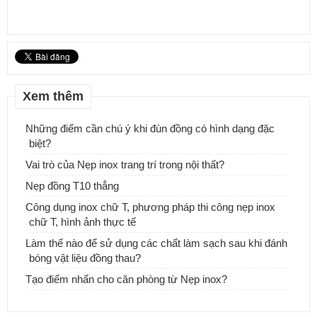
Nẹp Đồng La 3x15
Xem thêm
Những điểm cần chú ý khi đùn đồng có hình dạng đặc
biệt?
Vai trò của Nẹp inox trang trí trong nội thất?
Nẹp đồng T10 thẳng
Công dụng inox chữ T, phương pháp thi công nẹp inox
chữ T, hình ảnh thực tế
Làm thế nào để sử dụng các chất làm sạch sau khi đánh
bóng vật liệu đồng thau?
Tạo điểm nhấn cho căn phòng từ Nẹp inox?