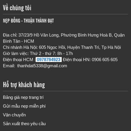
Về chúng tôi
NẸP ĐỒNG - THUẬN THÀNH ĐẠT
Địa chỉ: 37/23/9 Hồ Văn Long, Phường Bình Hưng Hoà B, Quận
Bình Tân - HCM
Chi nhánh Hà Nội: 605 Ngọc Hồi, Huyện Thanh Trì, Tp Hà Nội
Giờ làm việc: Thứ 2 - thứ 7
: 8h - 17h
Điện thoại HCM :
0978784923
-
Điện thoại HN: 0906 605 605
Email:
thanhdat5338@gmail.com
Hỗ trợ khách hàng
Bảng giá nẹp trang trí
Gửi mẫu nẹp miễn phí
Vận chuyển
Sản xuất theo yêu cầu