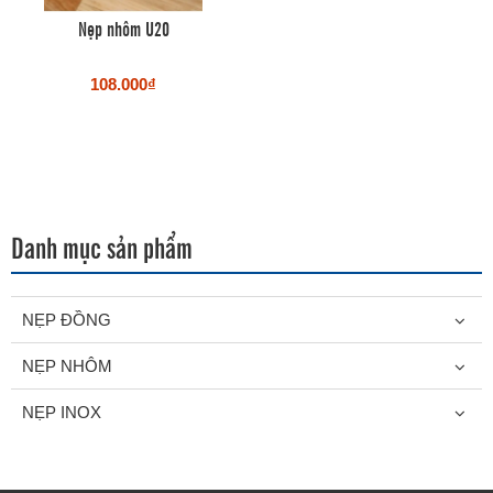
Nẹp nhôm U20
108.000₫
Danh mục sản phẩm
NẸP ĐỒNG
NẸP NHÔM
NẸP INOX