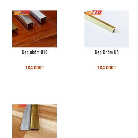
Nẹp nhôm U10
Nẹp Nhôm U5
104.000₫
104.000₫