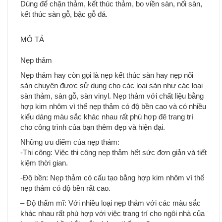
Dùng để chặn thảm, kết thúc thảm, bo viền sàn, nối sàn,
kết thúc sàn gỗ, bậc gỗ đá.
MÔ TẢ
Nẹp thảm
Nẹp thảm hay còn gọi là nẹp kết thúc sàn hay nẹp nối
sàn chuyên được sử dụng cho các loại sàn như các loại
sàn thảm, sàn gỗ, sàn vinyl. Nẹp thảm với chất liệu bằng
hợp kim nhôm vì thế nẹp thảm có độ bền cao và có nhiều
kiểu dáng màu sắc khác nhau rất phù hợp đê trang trí
cho công trình của bạn thêm đẹp và hiện đại.
Những ưu điểm của nẹp thảm:
-Thi công: Việc thi công nẹp thảm hết sức đơn giản và tiết
kiệm thời gian.
-Độ bền: Nẹp thảm có cấu tạo bằng hợp kim nhôm vì thế
nẹp thảm có độ bền rất cao.
– Độ thẩm mĩ: Với nhiều loại nẹp thảm với các màu sắc
khác nhau rất phù hợp với việc trang trí cho ngôi nhà của