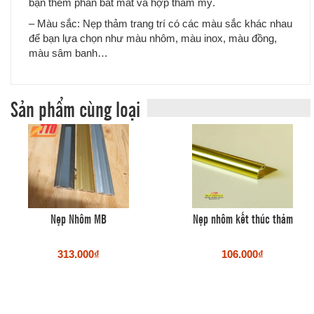
bạn thêm phần bắt mắt và hợp thẩm mỹ.
– Màu sắc: Nẹp thảm trang trí có các màu sắc khác nhau
để bạn lựa chọn như màu nhôm, màu inox, màu đồng,
màu sâm banh…
Sản phẩm cùng loại
Nẹp Nhôm MB
Nẹp nhôm kết thúc thảm
313.000₫
106.000₫